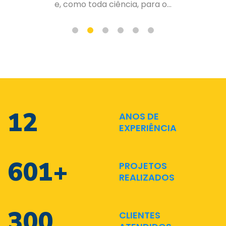
de forma organizada e planejad...
17
ANOS DE
EXPERIÊNCIA
873
+
PROJETOS
REALIZADOS
436
CLIENTES