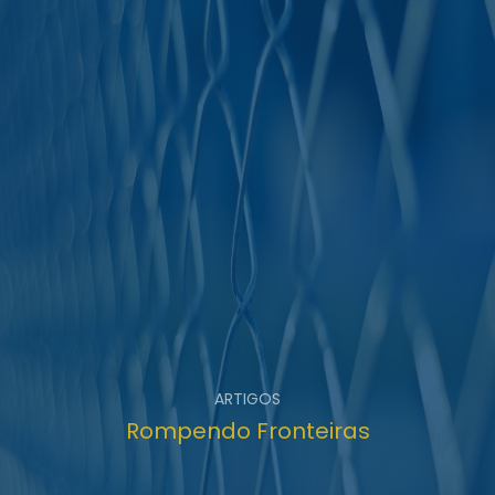
ARTIGOS
Rompendo Fronteiras