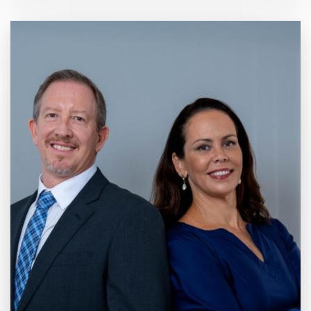
20 anos de
Mercado e
Inovação