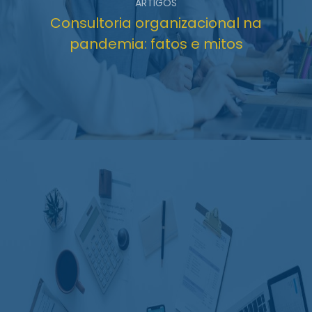
ARTIGOS
Consultoria organizacional na
pandemia: fatos e mitos