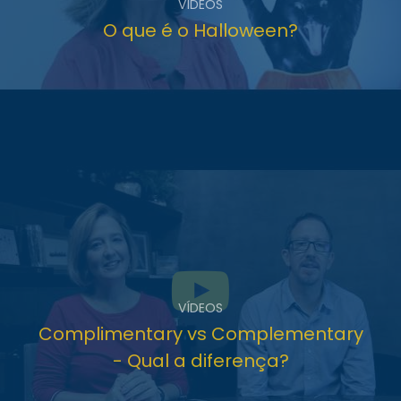
VÍDEOS
O que é o Halloween?
VÍDEOS
Complimentary vs Complementary
- Qual a diferença?