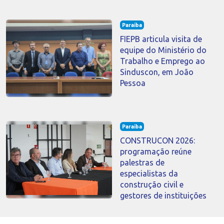
Paraíba
FIEPB articula visita de
equipe do Ministério do
Trabalho e Emprego ao
Sinduscon, em João
Pessoa
Paraíba
CONSTRUCON 2026:
programação reúne
palestras de
especialistas da
construção civil e
gestores de instituições