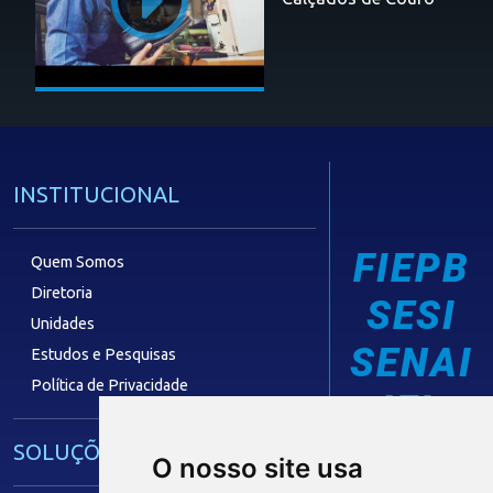
INSTITUCIONAL
FIEPB
Quem Somos
Diretoria
SESI
Unidades
SENAI
Estudos e Pesquisas
Política de Privacidade
IEL
SOLUÇÕES E SERVIÇOS
O nosso site usa