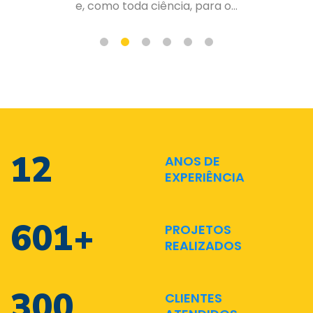
de forma organizada e planejad...
17
ANOS DE
EXPERIÊNCIA
870
+
PROJETOS
REALIZADOS
435
CLIENTES