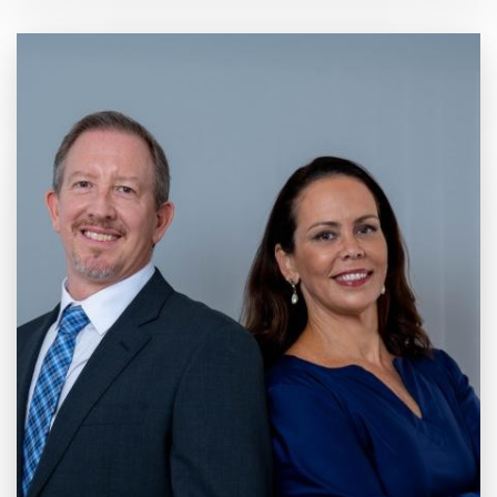
20 anos de
Mercado e
Inovação