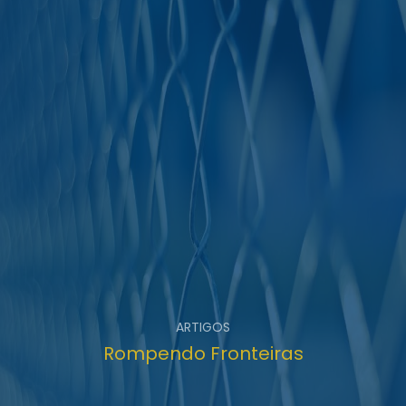
ARTIGOS
Rompendo Fronteiras