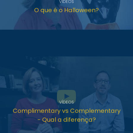
VÍDEOS
O que é o Halloween?
VÍDEOS
Complimentary vs Complementary
- Qual a diferença?