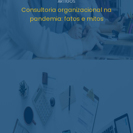
ARTIGOS
Consultoria organizacional na
pandemia: fatos e mitos