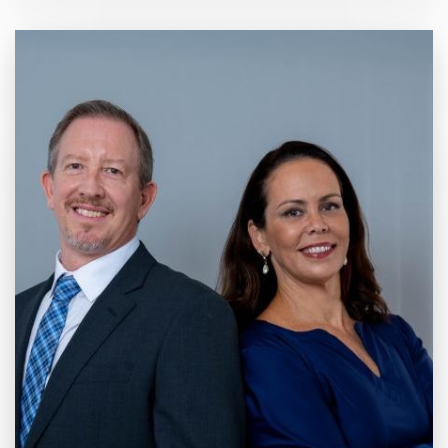
20 anos de
Mercado e
Inovação