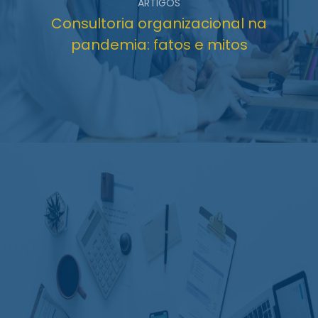
ARTIGOS
Consultoria organizacional na
pandemia: fatos e mitos