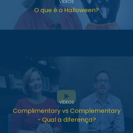
VÍDEOS
O que é o Halloween?
VÍDEOS
Complimentary vs Complementary
- Qual a diferença?