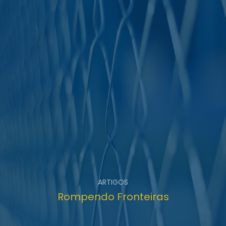
ARTIGOS
Rompendo Fronteiras