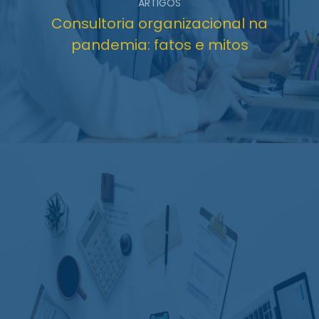
ARTIGOS
Consultoria organizacional na
pandemia: fatos e mitos