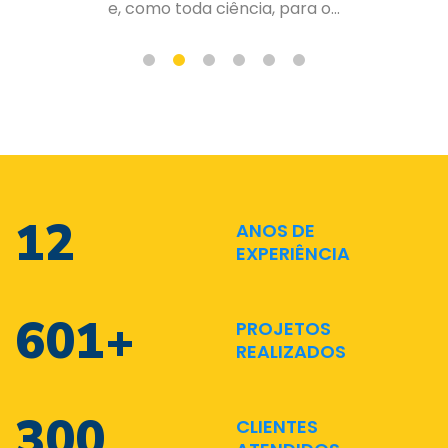
de forma organizada e planejad...
17
ANOS DE
EXPERIÊNCIA
870
+
PROJETOS
REALIZADOS
435
CLIENTES