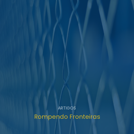
ARTIGOS
Rompendo Fronteiras