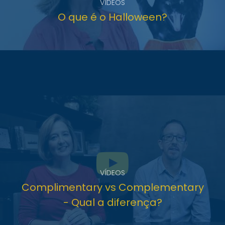
VÍDEOS
O que é o Halloween?
VÍDEOS
Complimentary vs Complementary
- Qual a diferença?