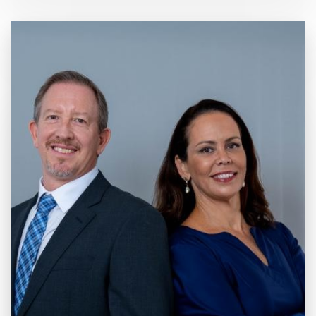
20 anos de
Mercado e
Inovação