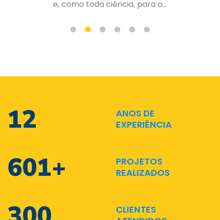
de forma organizada e planejad...
17
ANOS DE
EXPERIÊNCIA
874
+
PROJETOS
REALIZADOS
437
CLIENTES