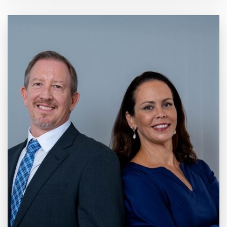
20 anos de
Mercado e
Inovação