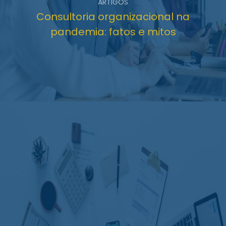
ARTIGOS
Consultoria organizacional na
pandemia: fatos e mitos