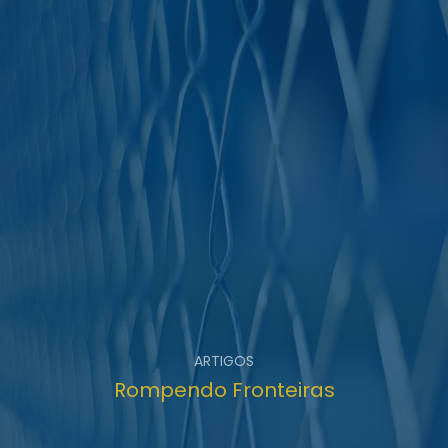
ARTIGOS
Rompendo Fronteiras