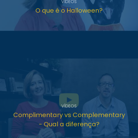
VÍDEOS
O que é o Halloween?
VÍDEOS
Complimentary vs Complementary
- Qual a diferença?