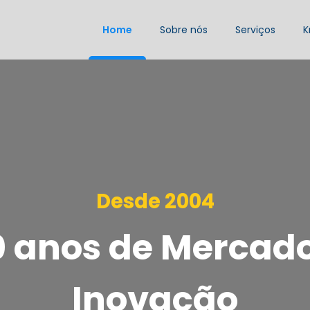
Home
Sobre nós
Serviços
K
Desde 2004
0 anos de Mercado
Inovação