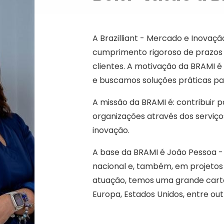
A Brazilliant - Mercado e Inovaç
cumprimento rigoroso de prazos
clientes. A motivação da BRAMI é
e buscamos soluções práticas pa
A missão da BRAMI é: contribuir 
organizações através dos serviços
inovação.
A base da BRAMI é João Pessoa -
nacional e, também, em projetos
atuação, temos uma grande carteir
Europa, Estados Unidos, entre out