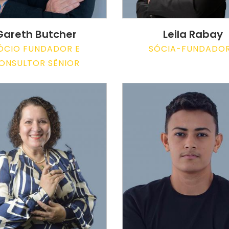
Gareth Butcher
Leila Rabay
ÓCIO FUNDADOR E
SÓCIA-FUNDADO
ONSULTOR SÊNIOR