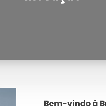
Bem-vindo à B