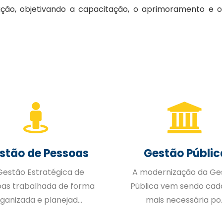
ação, objetivando a capacitação, o aprimoramento e 
stão de Pessoas
Gestão Públic
Gestão Estratégica de
A modernização da Ge
oas trabalhada de forma
Pública vem sendo cad
ganizada e planejad...
mais necessária po..