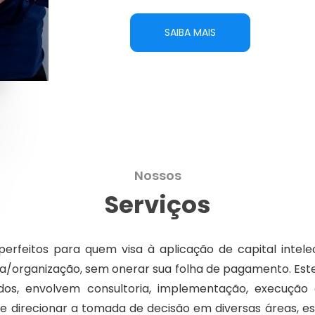
SAIBA MAIS
Nossos
Serviços
perfeitos para quem visa à aplicação de capital intelec
a/organização, sem onerar sua folha de pagamento. Este
dados, envolvem consultoria, implementação, execuç
 e direcionar a tomada de decisão em diversas áreas, esp