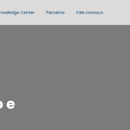
nowledge Center
Parceiros
Fale conosco
 e