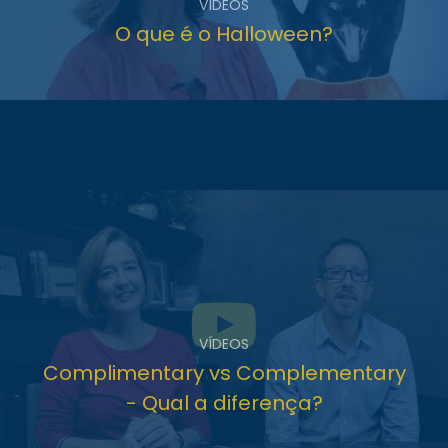
VÍDEOS
O que é o Halloween?
VÍDEOS
Complimentary vs Complementary
- Qual a diferença?