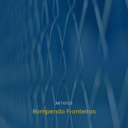
ARTIGOS
Rompendo Fronteiras