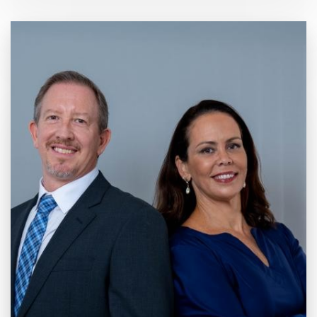
20 anos de
Mercado e
Inovação