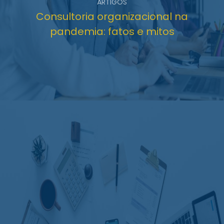
ARTIGOS
Consultoria organizacional na
pandemia: fatos e mitos