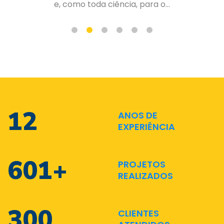
de forma organizada e planejad...
17
ANOS DE
EXPERIÊNCIA
882
+
PROJETOS
REALIZADOS
441
CLIENTES