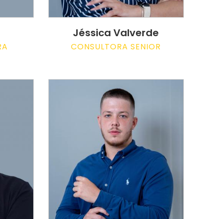
Jéssica Valverde
RA
CONSULTORA SENIOR