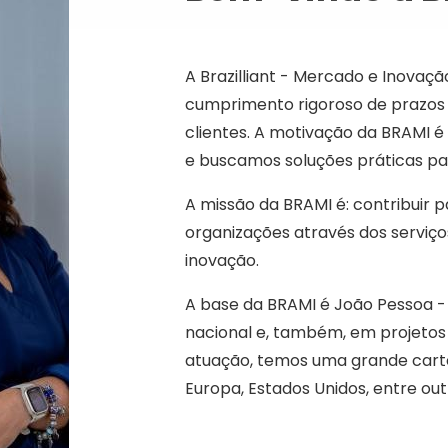
A Brazilliant - Mercado e Inovaç
cumprimento rigoroso de prazos
clientes. A motivação da BRAMI é
e buscamos soluções práticas pa
A missão da BRAMI é: contribuir 
organizações através dos serviços
inovação.
A base da BRAMI é João Pessoa -
nacional e, também, em projetos
atuação, temos uma grande carteir
Europa, Estados Unidos, entre out