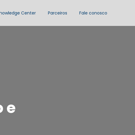
nowledge Center
Parceiros
Fale conosco
 e