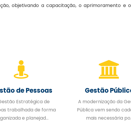
ação, objetivando a capacitação, o aprimoramento e 
stão de Pessoas
Gestão Públic
Gestão Estratégica de
A modernização da Ge
oas trabalhada de forma
Pública vem sendo cad
ganizada e planejad...
mais necessária po..