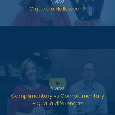
VÍDEOS
O que é o Halloween?
VÍDEOS
Complimentary vs Complementary
- Qual a diferença?