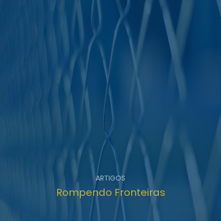
ARTIGOS
Rompendo Fronteiras