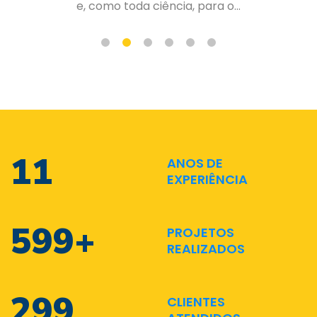
de forma organizada e planejad...
17
ANOS DE
EXPERIÊNCIA
880
+
PROJETOS
REALIZADOS
440
CLIENTES