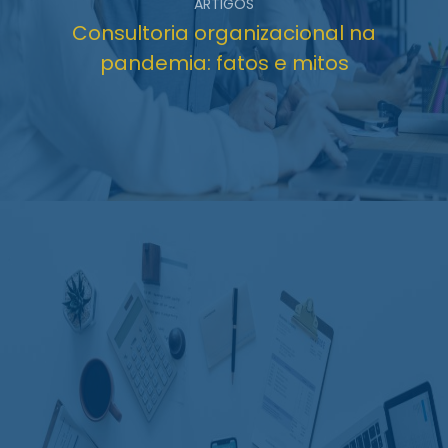
ARTIGOS
Consultoria organizacional na
pandemia: fatos e mitos