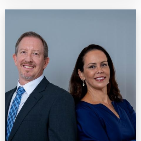
20 anos de
Mercado e
Inovação