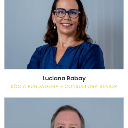
Luciana Rabay
SÓCIA FUNDADORA E CONSULTORA SÊNIOR