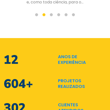
de forma organizada e planejad...
17
ANOS DE
EXPERIÊNCIA
882
+
PROJETOS
REALIZADOS
441
CLIENTES