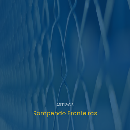
ARTIGOS
Rompendo Fronteiras