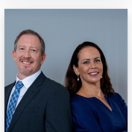
20 anos de
Mercado e
Inovação