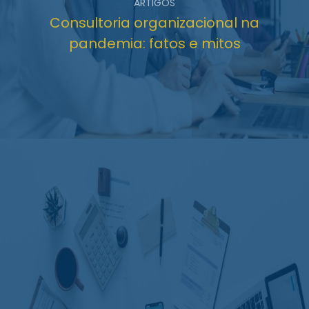
ARTIGOS
Consultoria organizacional na
pandemia: fatos e mitos