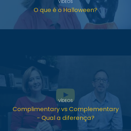
VÍDEOS
O que é o Halloween?
VÍDEOS
Complimentary vs Complementary
- Qual a diferença?