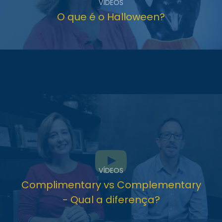
VÍDEOS
O que é o Halloween?
VÍDEOS
Complimentary vs Complementary
- Qual a diferença?