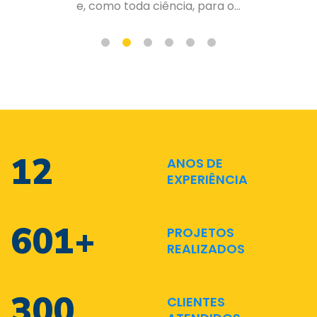
de forma organizada e planejad...
17
ANOS DE
EXPERIÊNCIA
870
+
PROJETOS
REALIZADOS
435
CLIENTES