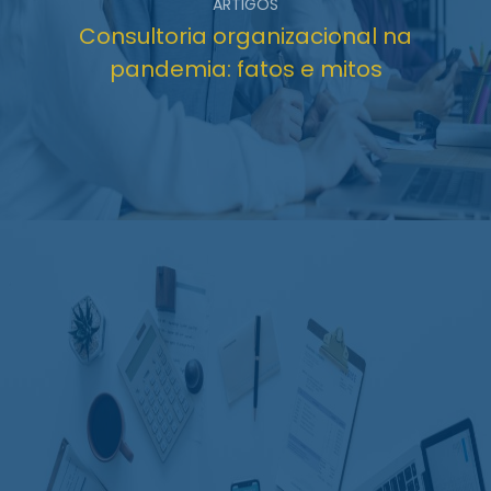
ARTIGOS
Consultoria organizacional na
pandemia: fatos e mitos