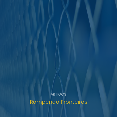
ARTIGOS
Rompendo Fronteiras