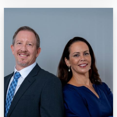
20 anos de
Mercado e
Inovação