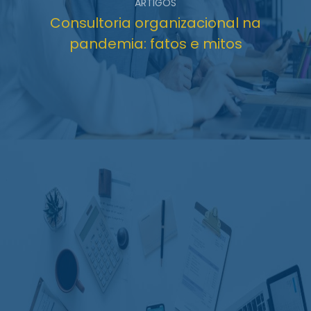
ARTIGOS
Consultoria organizacional na
pandemia: fatos e mitos