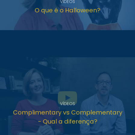
VÍDEOS
O que é o Halloween?
VÍDEOS
Complimentary vs Complementary
- Qual a diferença?