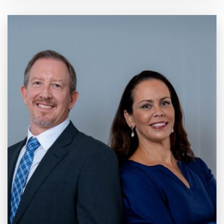
20 anos de
Mercado e
Inovação