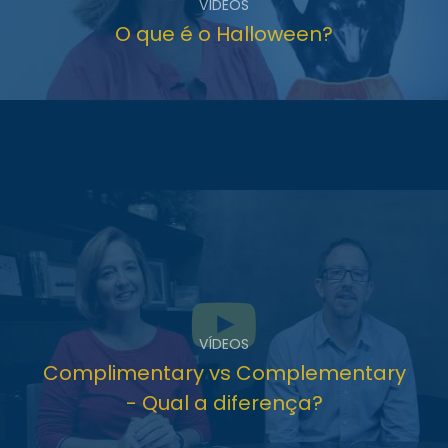
VÍDEOS
O que é o Halloween?
VÍDEOS
Complimentary vs Complementary
- Qual a diferença?