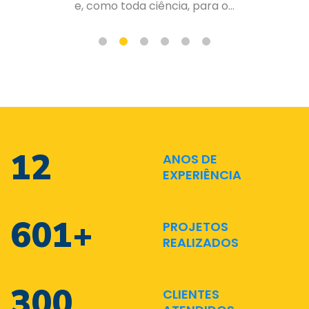
de forma organizada e planejad...
17
ANOS DE
EXPERIÊNCIA
889
+
PROJETOS
REALIZADOS
444
CLIENTES