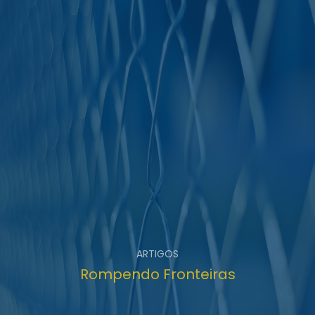
ARTIGOS
Rompendo Fronteiras