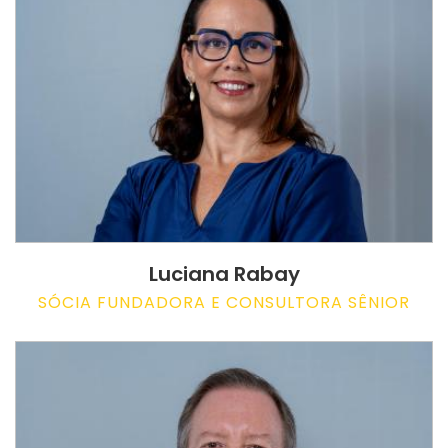
Luciana Rabay
SÓCIA FUNDADORA E CONSULTORA SÊNIOR