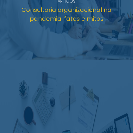
ARTIGOS
Consultoria organizacional na
pandemia: fatos e mitos