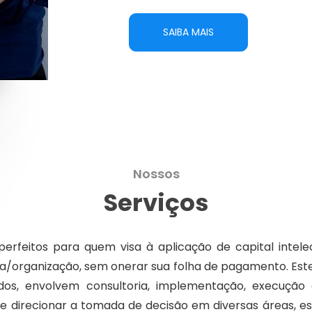
SAIBA MAIS
Nossos
Serviços
perfeitos para quem visa à aplicação de capital intelec
a/organização, sem onerar sua folha de pagamento. Este
dados, envolvem consultoria, implementação, execuç
 e direcionar a tomada de decisão em diversas áreas, esp