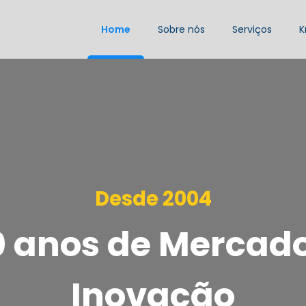
Home
Sobre nós
Serviços
K
Desde 2004
0 anos de Mercado
Inovação