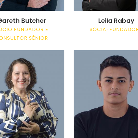
Gareth Butcher
Leila Rabay
ÓCIO FUNDADOR E
SÓCIA-FUNDADO
ONSULTOR SÊNIOR