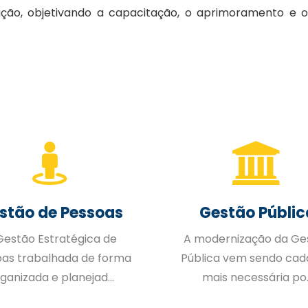
ação, objetivando a capacitação, o aprimoramento e 
stão de Pessoas
Gestão Públic
Gestão Estratégica de
A modernização da Ge
oas trabalhada de forma
Pública vem sendo cad
ganizada e planejad...
mais necessária po..