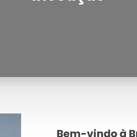
Bem-vindo à B