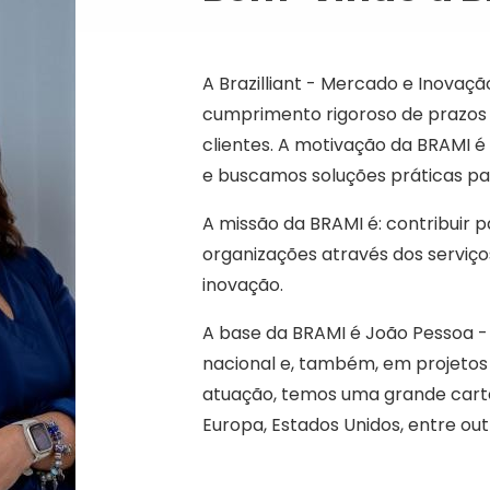
A Brazilliant - Mercado e Inovaç
cumprimento rigoroso de prazos
clientes. A motivação da BRAMI é
e buscamos soluções práticas pa
A missão da BRAMI é: contribuir 
organizações através dos serviços
inovação.
A base da BRAMI é João Pessoa -
nacional e, também, em projetos
atuação, temos uma grande carteir
Europa, Estados Unidos, entre out