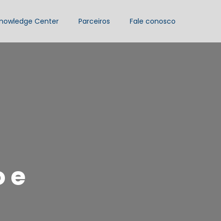
nowledge Center
Parceiros
Fale conosco
 e