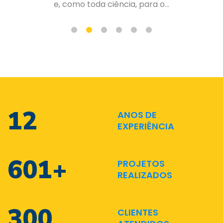
de forma organizada e planejad...
17
ANOS DE
EXPERIÊNCIA
873
+
PROJETOS
REALIZADOS
436
CLIENTES