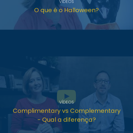
VÍDEOS
O que é o Halloween?
VÍDEOS
Complimentary vs Complementary
- Qual a diferença?