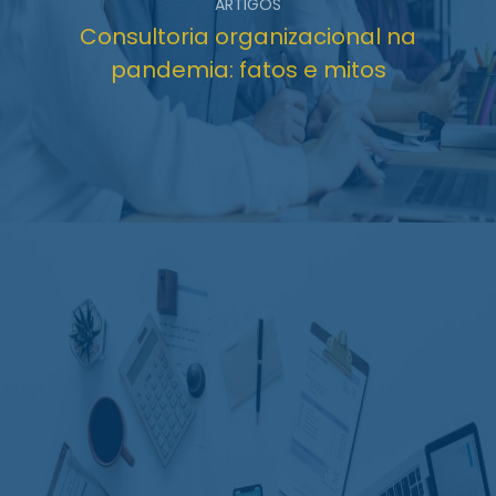
ARTIGOS
Consultoria organizacional na
pandemia: fatos e mitos