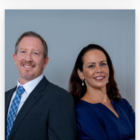
20 anos de
Mercado e
Inovação