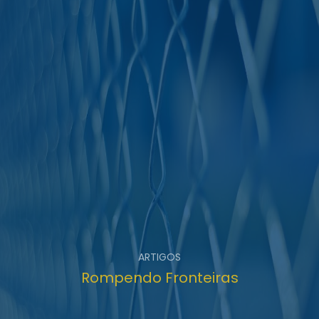
ARTIGOS
Rompendo Fronteiras